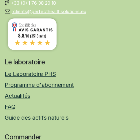
+33 (0)
1 76 38 20 18
clients@perfecthealthsolutions.eu
8.8
/10 (3513 avis)
★★★★★
Le laboratoire
Le Laboratoire PHS
Programme d'abonnement
Actualités
FAQ
Guide des actifs naturels
Commander