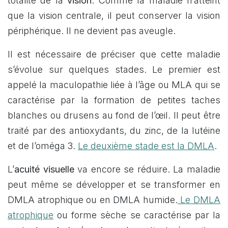
totalité de la
vision
. Comme la maladie n’atteint
que la vision centrale, il peut conserver la vision
périphérique. Il ne devient pas aveugle.
Il est nécessaire de préciser que cette maladie
s’évolue sur quelques stades. Le premier est
appelé la maculopathie liée à l’âge ou MLA qui se
caractérise par la formation de petites taches
blanches ou drusens au fond de l’œil. Il peut être
traité par des antioxydants, du zinc, de la lutéine
et de l’oméga 3.
Le deuxième stade est la DMLA
.
L’
acuité visuelle
va encore se réduire. La maladie
peut même se développer et se transformer en
DMLA atrophique ou en DMLA humide.
Le DMLA
atrophique
ou forme sèche se caractérise par la