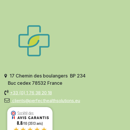
17 Chemin des boulangers BP 234
Buc cedex 78532 France
+33 (0)
1 76 38 20 18
clients@perfecthealthsolutions.eu
8.8
/10 (3513 avis)
★★★★★