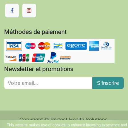
Méthodes de paiement
Newsletter et promotions
S'inscrire
Copyright © Perfect Health Solutions
This website makes use of cookies to enhance browsing experience and
Généré par
- Le #1
Open Source