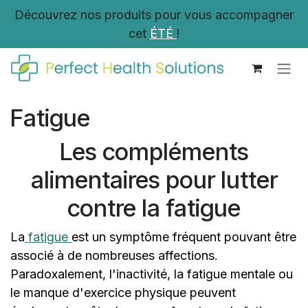
Se rendre au contenu
Découvrez nos produits pour vous accompagner
cet
ÉTÉ
!
Fatigue
Les compléments
alimentaires pour lutter
contre la fatigue
La
fatigue
est un symptôme fréquent pouvant être
associé à de nombreuses affections.
Paradoxalement, l'inactivité, la fatigue mentale ou
le manque d'exercice physique peuvent