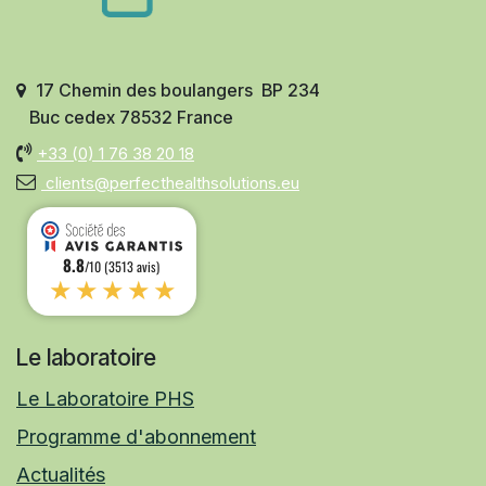
17 Chemin des boulangers BP 234
Buc cedex 78532 France
+33 (0)
1 76 38 20 18
clients@perfecthealthsolutions.eu
8.8
/10 (3513 avis)
★★★★★
Le laboratoire
Le Laboratoire PHS
Programme d'abonnement
Actualités