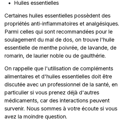
Huiles essentielles
Certaines huiles essentielles possèdent des
propriétés anti-inflammatoires et analgésiques.
Parmi celles qui sont recommandées pour le
soulagement du mal de dos, on trouve l'huile
essentielle de menthe poivrée, de lavande, de
romarin, de laurier noble ou de gaulthérie.
On rappelle que l'utilisation de compléments
alimentaires et d'huiles essentielles doit être
discutée avec un professionnel de la santé, en
particulier si vous prenez déjà d'autres
médicaments, car des interactions peuvent
survenir. Nous sommes à votre écoute si vous
avez la moindre question.