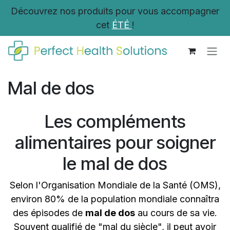
Se rendre au contenu
Découvrez nos produits pour vous accompagner
cet
ÉTÉ
!
Mal de dos
Les compléments
alimentaires pour soigner
le mal de dos
Selon l'Organisation Mondiale de la Santé (OMS),
environ 80% de la population mondiale connaîtra
des épisodes de
mal de dos
au cours de sa vie.
Souvent qualifié de "mal du siècle", il peut avoir