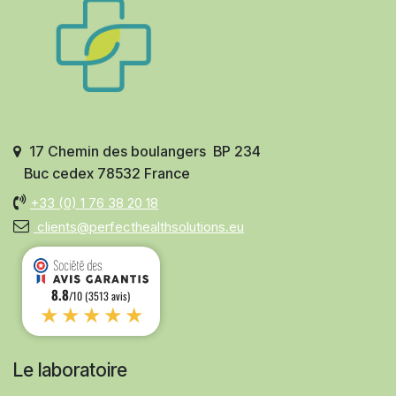
17 Chemin des boulangers BP 234
Buc cedex 78532 France
+33 (0)
1 76 38 20 18
clients@perfecthealthsolutions.eu
8.8
/10 (3513 avis)
★★★★★
Le laboratoire