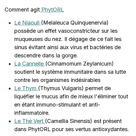
Comment agit
PhytORL
Le Niaouli
(Melaleuca Quinquenervia)
possède un effet vasoconstricteur sur les
muqueuses du nez. Il dégage de ce fait les
sinus évitant ainsi aux virus et bactéries de
descendre dans la gorge.
La Cannelle
(Cinnamomum Zeylanicum)
soutient le système immunitaire dans sa lutte
contre les organismes indésirables
Le Thym
(Thymus Vulgaris) permet de
liquéfier le mucus afin de mieux l'éliminer tout
en étant immuno-stimulant et anti-
inflammatoire.
Le Thé Vert
(Camellia Sinensis) est présent
dans PhytORL pour ses vertus antioxydantes.