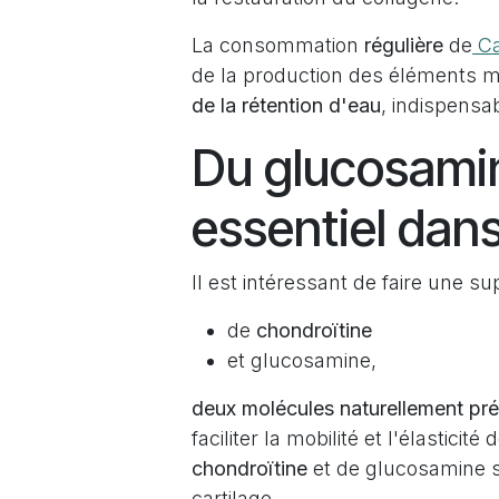
La consommation
régulière
de
Ca
de la production des éléments 
de la rétention d'eau
, indispensab
Du glucosami
essentiel dan
Il est intéressant de faire une s
de
chondroïtine
et glucosamine,
deux molécules naturellement pré
faciliter la mobilité et l'élasticité
chondroïtine
et de glucosamine s
cartilage.