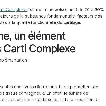
rti Complexe
assure un
accroissement de 20 à 30%
majeurs de la substance fondamentale,
facteurs clés
les à la qualité
fonctionnelle du cartilage.
ne, un élément
s Carti Complexe
upplémentation :
sentes dans vos articulations
. Elles permettent de
 des tissus cartilagineux. En effet, l
e sulfate de
ont des éléments de base dans la composition du