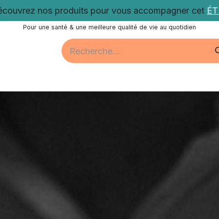
couvrez nos produits pour vous accompagner cet
É
Pour une santé & une meilleure qualité de vie au quotidien
Santé
Bien-être
Vitalité
Promotions
Nos acti