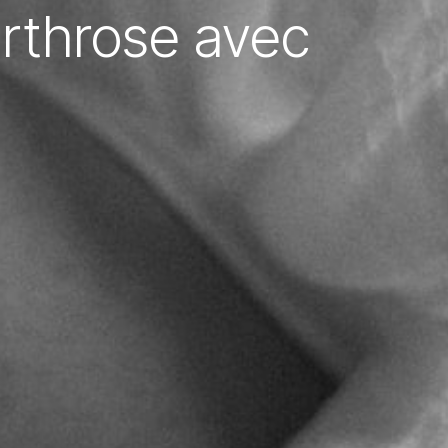
arthrose avec