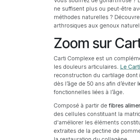
Vous souffrez de gonarthrose ? L
ne suffisent plus ou peut-être a
méthodes naturelles ? Découvr
arthrosiques aux genoux nature
Zoom sur Car
Carti Complexe est un complémen
les douleurs articulaires.
Le Car
reconstruction du cartilage dont 
dès l’âge de 50 ans afin d’éviter
l
fonctionnelles liées à l’âge.
Composé à partir de
fibres alime
des cellules constituant la matri
d'améliorer les éléments constit
extraites de la pectine de pomme
la restauration du collagène.