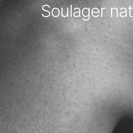
Soulager nat