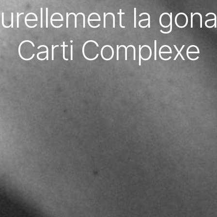
urellement la gon
Carti Complexe