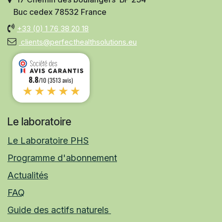
Buc cedex 78532 France
+33 (0)
1 76 38 20 18
clients@perfecthealthsolutions.eu
8.8
/10 (3513 avis)
★★★★★
Le laboratoire
Le Laboratoire PHS
Programme d'abonnement
Actualités
FAQ
Guide des actifs naturels