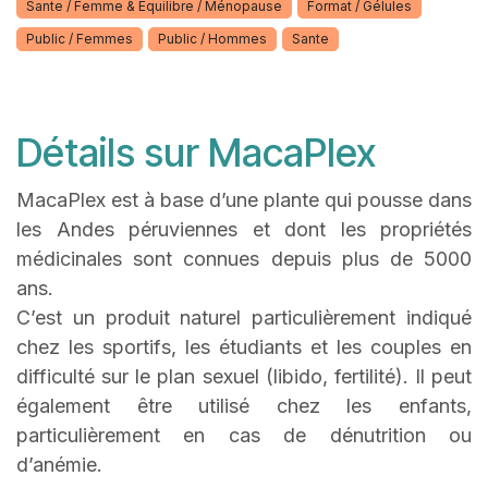
Sante / Femme & Equilibre / Ménopause
Format / Gélules
Public / Femmes
Public / Hommes
Sante
Détails sur MacaPlex
MacaPlex est à base d’une plante qui pousse dans
les Andes péruviennes et dont les propriétés
médicinales sont connues depuis plus de 5000
ans.
C’est un produit naturel particulièrement indiqué
chez les sportifs, les étudiants et les couples en
difficulté sur le plan sexuel (libido, fertilité). Il peut
également être utilisé chez les enfants,
particulièrement en cas de dénutrition ou
d’anémie.