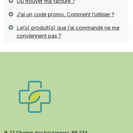
Où trouver ma facture ?
J’ai un code promo. Comment l’utiliser ?
Le(s) produit(s) que j’ai commandé ne me
conviennent pas ?
17 Chemin des boulangers BP 234