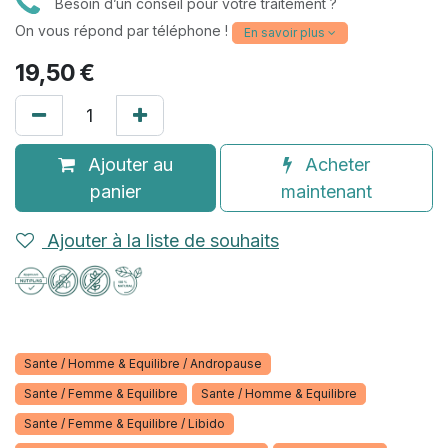
Besoin d’un conseil pour votre traitement ?
On vous répond par téléphone !
En savoir plus
(6 avis)
19,50
€
Ajouter au
Acheter
panier
maintenant
Ajouter à la liste de souhaits
Sante / Homme & Equilibre / Andropause
Sante / Femme & Equilibre
Sante / Homme & Equilibre
Sante / Femme & Equilibre / Libido