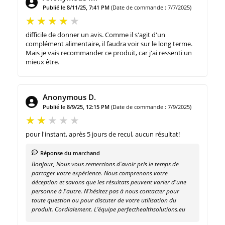
Publié le 8/11/25, 7:41 PM
(Date de commande : 7/7/2025)
difficile de donner un avis. Comme il s'agit d'un
complément alimentaire, il faudra voir sur le long terme.
Mais je vais recommander ce produit, car j'ai ressenti un
mieux être.
Anonymous D.
Publié le 8/9/25, 12:15 PM
(Date de commande : 7/9/2025)
pour l'instant, après 5 jours de recul, aucun résultat!
Réponse du marchand
Bonjour, Nous vous remercions d'avoir pris le temps de
partager votre expérience. Nous comprenons votre
déception et savons que les résultats peuvent varier d'une
personne à l'autre. N'hésitez pas à nous contacter pour
toute question ou pour discuter de votre utilisation du
produit. Cordialement. L’équipe perfecthealthsolutions.eu