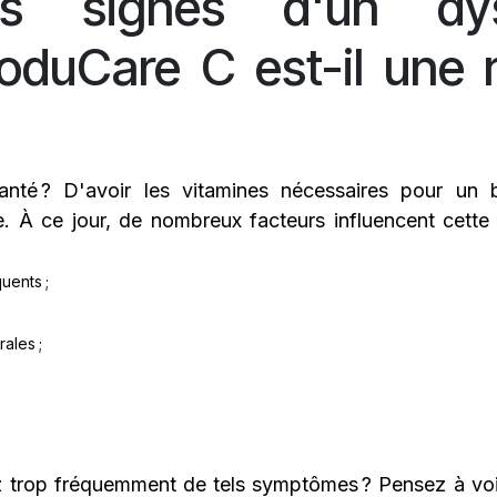
s signes d'un dys
oduCare C est-il une 
santé ? D'avoir les vitamines nécessaires pour un
 À ce jour, de nombreux facteurs influencent cette 
uents ;
rales ;
ez trop fréquemment de tels symptômes ? Pensez à vo