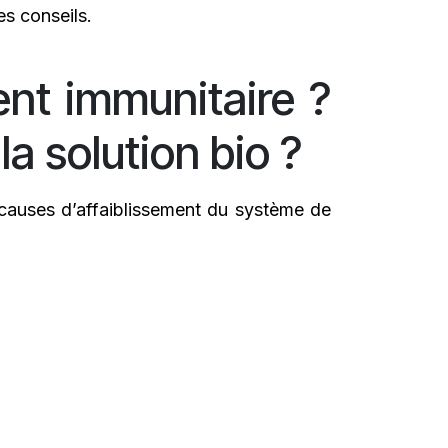
es conseils.
ent immunitaire ?
a solution bio ?
causes d’affaiblissement du système de