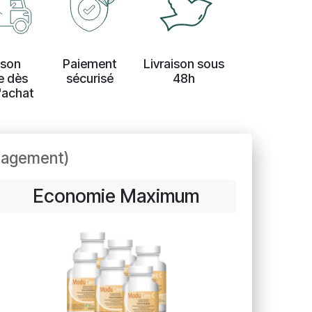
ison
Paiement
Livraison sous
e dès
sécurisé
48h
'achat
ngagement)
Economie Maximum