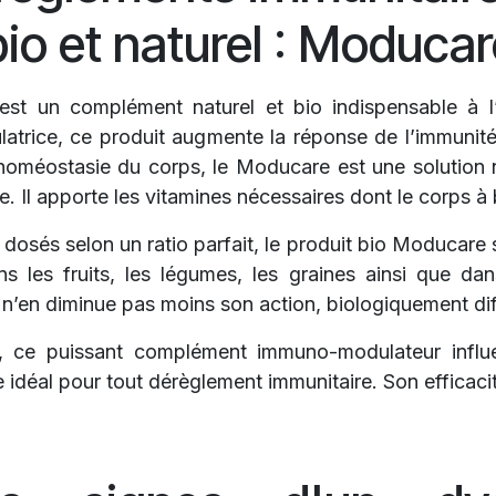
o et naturel : Moducar
est un complément naturel et bio indispensable à l’
ulatrice, ce produit augmente la réponse de l’immunit
’homéostasie du corps, le Moducare est une solution 
. Il apporte les vitamines nécessaires dont le corps à 
osés selon un ratio parfait, le produit bio Moducare 
ns les fruits, les légumes, les graines ainsi que da
 n’en diminue pas moins son action, biologiquement dif
é, ce puissant complément immuno-modulateur influe
idéal pour tout dérèglement immunitaire. Son efficaci