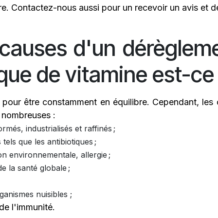
re. Contactez-nous aussi pour un recevoir un avis et d
 causes d'un dérèglem
e de vitamine est-ce l
pour être constamment en équilibre. Cependant, les 
s nombreuses :
més, industrialisés et raffinés ;
els que les antibiotiques ;
on environnementale, allergie ;
e la santé globale ;
ganismes nuisibles ;
de l'immunité.