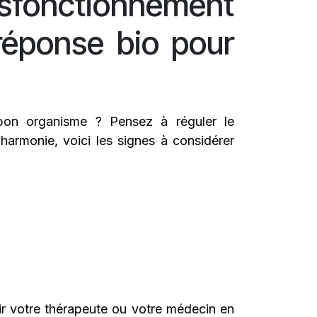
fonctionnement
réponse bio pour
 bon organisme ? Pensez à réguler le
harmonie, voici les signes à considérer
ir votre thérapeute ou votre médecin en