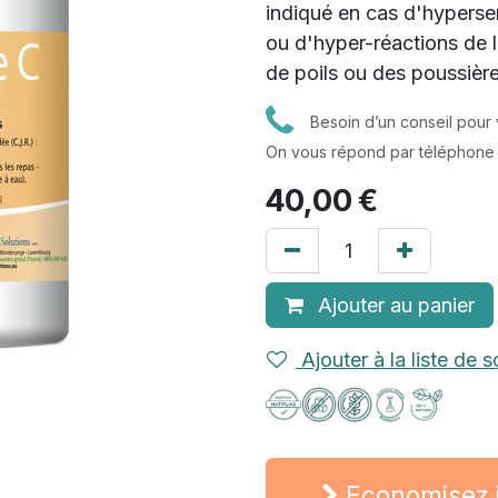
indiqué en cas d'hypersens
ou d'hyper-réactions de l
de poils ou des poussièr
Besoin d’un conseil pour 
On vous répond par téléphone
40,00
€
Ajouter au panier
Ajouter à la liste de s
Economisez j