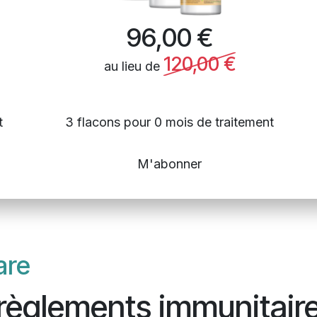
96,00
€
120,00
€
au lieu de
t
3 flacons pour 0 mois de traitement
M'abonner
are
règlements immunitair