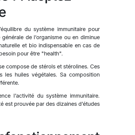
e
équilibre du système immunitaire pour
é générale de l’organisme ou en diminue
naturelle et bio indispensable en cas de
besoin pour être "health".
se compose de stérols et stérolines. Ces
ns les huiles végétales. Sa composition
férente.
nce l’activité du système immunitaire.
té est prouvée par des dizaines d’études