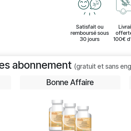
Satisfait ou
Livra
remboursé sous
offert
30 jours
100€ d
es abonnement
(gratuit et sans e
Bonne Affaire