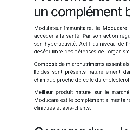
un complément bi
Modulateur immunitaire, le Moducare 
accéder à la santé. Par son action rég
son hyperactivité. Actif au niveau de l
déséquilibre des défenses de l’organisme
Composé de micronutriments essentiels d
lipides sont présents naturellement da
chimique proche de celle du cholestérol
Meilleur produit naturel sur le march
Moducare est le complément alimentaire 
cliniques et avis-clients.