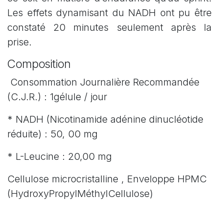
Les effets dynamisant du NADH ont pu être
constaté 20 minutes seulement après la
prise.
Composition
Consommation Journalière Recommandée
(C.J.R.) : 1gélule / jour
* NADH (Nicotinamide adénine dinucléotide
réduite) : 50, 00 mg
* L-Leucine : 20,00 mg
Cellulose microcristalline , Enveloppe HPMC
(HydroxyPropylMéthylCellulose)