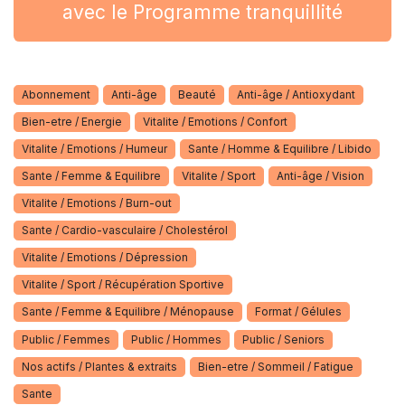
avec le Programme tranquillité
Abonnement
Anti-âge
Beauté
Anti-âge / Antioxydant
Bien-etre / Energie
Vitalite / Emotions / Confort
Vitalite / Emotions / Humeur
Sante / Homme & Equilibre / Libido
Sante / Femme & Equilibre
Vitalite / Sport
Anti-âge / Vision
Vitalite / Emotions / Burn-out
Sante / Cardio-vasculaire / Cholestérol
Vitalite / Emotions / Dépression
Vitalite / Sport / Récupération Sportive
Sante / Femme & Equilibre / Ménopause
Format / Gélules
Public / Femmes
Public / Hommes
Public / Seniors
Nos actifs / Plantes & extraits
Bien-etre / Sommeil / Fatigue
Sante