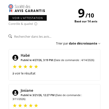
9
/
10
VOIR L'ATTESTATION
Basé sur 14 avis
Contrôle & qualité
Trier par
date décroissante
Habé
Publié le 4/27/26, 3:19 PM
(Date de commande : 4/14/2026)
à voir le résultat
Josiane
Publié le 3/21/26, 12:27 PM
(Date de commande :
3/11/2026)