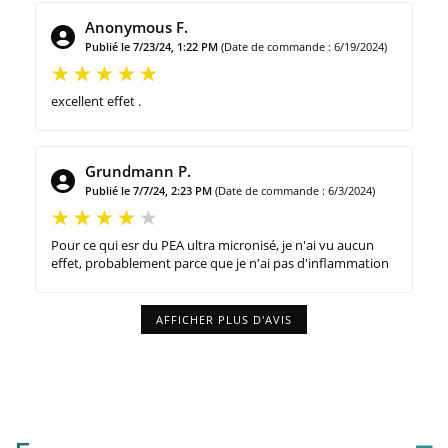
Anonymous F.
Publié le 7/23/24, 1:22 PM
(Date de commande : 6/19/2024)
excellent effet .
Grundmann P.
Publié le 7/7/24, 2:23 PM
(Date de commande : 6/3/2024)
Pour ce qui esr du PEA ultra micronisé, je n'ai vu aucun
effet, probablement parce que je n'ai pas d'inflammation
AFFICHER PLUS D'AVIS