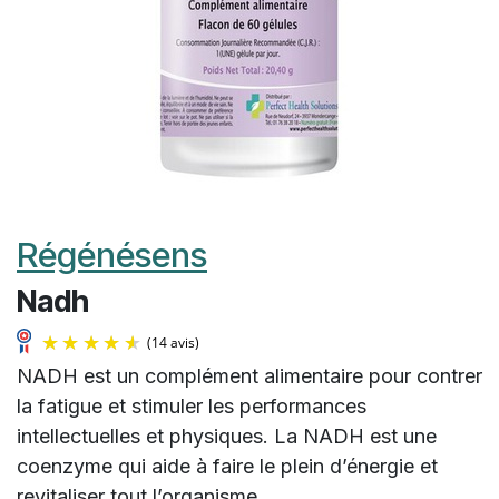
Régénésens
Nadh
NADH est un complément alimentaire pour contrer
la fatigue et stimuler les performances
intellectuelles et physiques. La NADH est une
coenzyme qui aide à faire le plein d’énergie et
(14 avis)
revitaliser tout l’organisme.