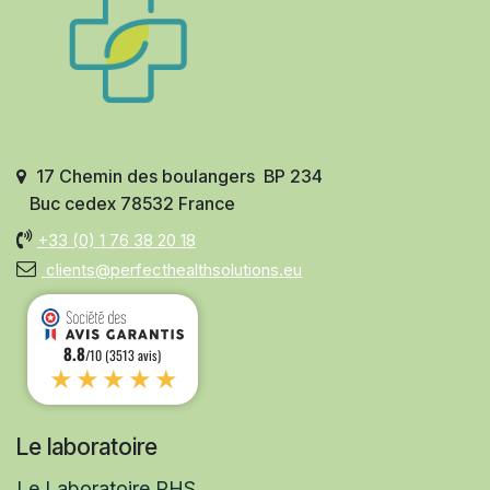
17 Chemin des boulangers BP 234
Buc cedex 78532 France
+33 (0)
1 76 38 20 18
clients@perfecthealthsolutions.eu
8.8
/10 (3513 avis)
★★★★★
Le laboratoire
Le Laboratoire PHS