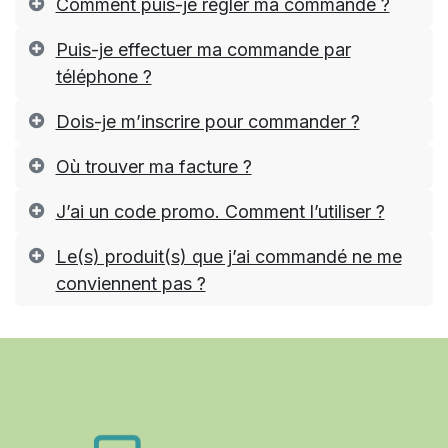
Comment puis-je régler ma commande ?
Puis-je effectuer ma commande par
téléphone ?
Dois-je m’inscrire pour commander ?
Où trouver ma facture ?
J’ai un code promo. Comment l’utiliser ?
Le(s) produit(s) que j’ai commandé ne me
conviennent pas ?