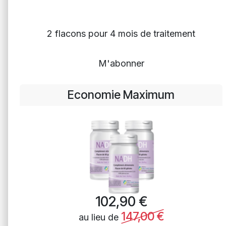
2 flacons pour 4 mois de traitement
M'abonner
Economie Maximum
102,90
€
147,00
€
au lieu de