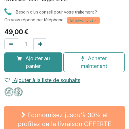
Besoin d’un conseil pour votre traitement ?
On vous répond par téléphone !
En savoir plus
49,00
€
Ajouter au
Acheter
panier
maintenant
Ajouter à la liste de souhaits
Economisez jusqu'à 30% et
profitez de la livraison OFFERTE