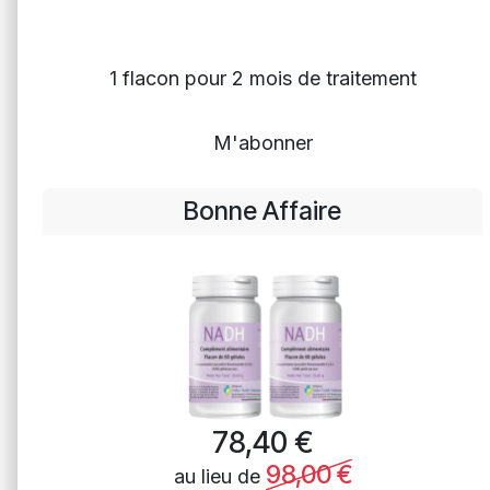
1 flacon pour 2 mois de traitement
M'abonner
Bonne Affaire
78,40
€
98,00
€
au lieu de