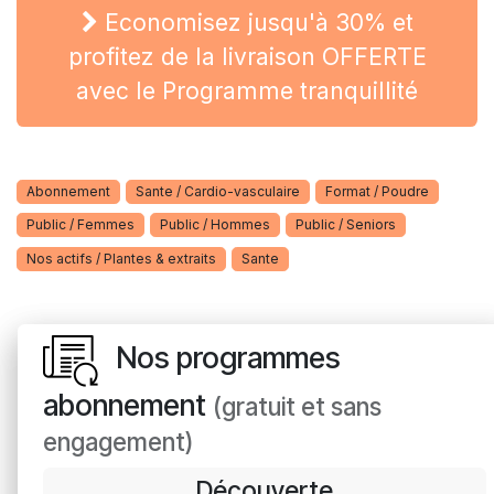
Economisez jusqu'à 30% et
profitez de la livraison OFFERTE
avec le Programme tranquillité
Abonnement
Sante / Cardio-vasculaire
Format / Poudre
Public / Femmes
Public / Hommes
Public / Seniors
Nos actifs / Plantes & extraits
Sante
Nos programmes
abonnement
(gratuit et sans
engagement)
Découverte