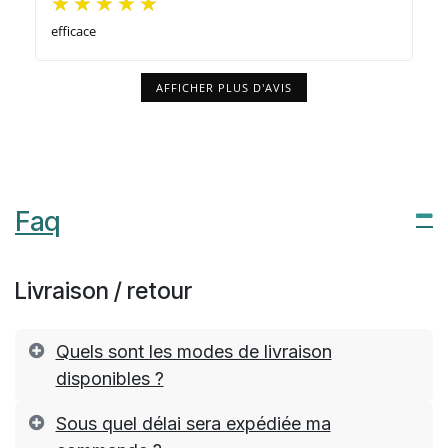
efficace
AFFICHER PLUS D'AVIS
Faq
Livraison / retour
Quels sont les modes de livraison
disponibles ?
Sous quel délai sera expédiée ma