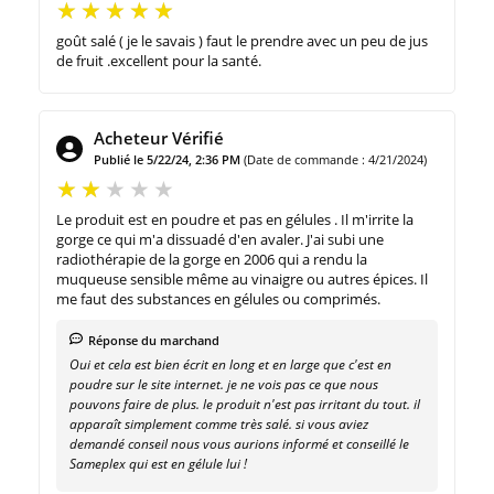
goût salé ( je le savais ) faut le prendre avec un peu de jus
de fruit .excellent pour la santé.
Acheteur Vérifié
Publié le 5/22/24, 2:36 PM
(Date de commande : 4/21/2024)
Le produit est en poudre et pas en gélules . Il m'irrite la
gorge ce qui m'a dissuadé d'en avaler. J'ai subi une
radiothérapie de la gorge en 2006 qui a rendu la
muqueuse sensible même au vinaigre ou autres épices. Il
me faut des substances en gélules ou comprimés.
Réponse du marchand
Oui et cela est bien écrit en long et en large que c'est en
poudre sur le site internet. je ne vois pas ce que nous
pouvons faire de plus. le produit n'est pas irritant du tout. il
apparaît simplement comme très salé. si vous aviez
demandé conseil nous vous aurions informé et conseillé le
Sameplex qui est en gélule lui !