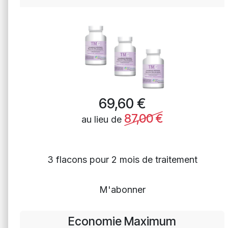
69,60
€
87,00
€
au lieu de
3 flacons pour 2 mois de traitement
M'abonner
Economie Maximum