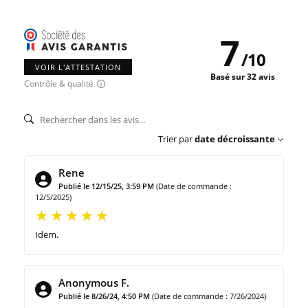
7
/
10
VOIR L'ATTESTATION
Basé sur 32 avis
Contrôle & qualité
Trier par
date décroissante
Rene
Publié le 12/15/25, 3:59 PM
(Date de commande :
12/5/2025)
Idem.
Anonymous F.
Publié le 8/26/24, 4:50 PM
(Date de commande : 7/26/2024)