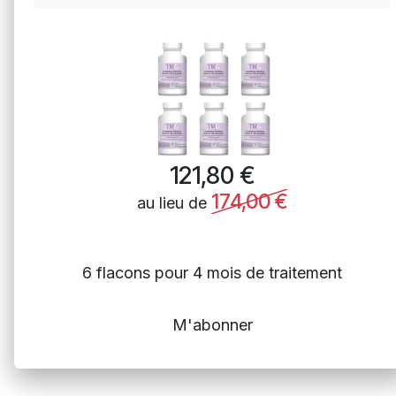
121,80
€
174,00
€
au lieu de
6 flacons pour 4 mois de traitement
M'abonner