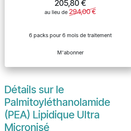
205,80
€
294,00
€
au lieu de
6 packs pour 6 mois de traitement
M'abonner
Détails sur le
Palmitoyléthanolamide
(PEA) Lipidique Ultra
Micronisé