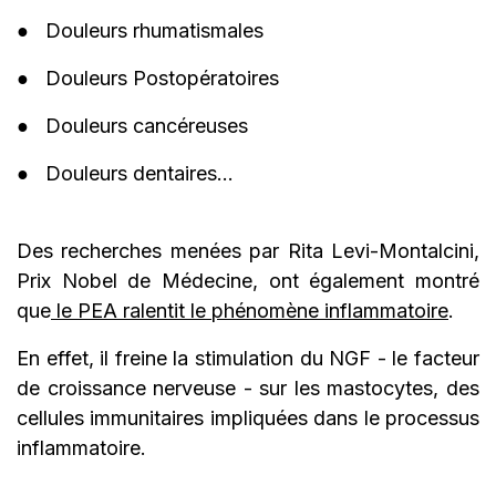
● Douleurs rhumatismales
● Douleurs Postopératoires
● Douleurs cancéreuses
● Douleurs dentaires…
Des recherches menées par Rita Levi-Montalcini,
Prix Nobel de Médecine, ont également montré
que
le PEA ralentit le phénomène inflammatoire
.
En effet, il freine la stimulation du NGF - le facteur
de croissance nerveuse - sur les mastocytes, des
cellules immunitaires impliquées dans le processus
inflammatoire.