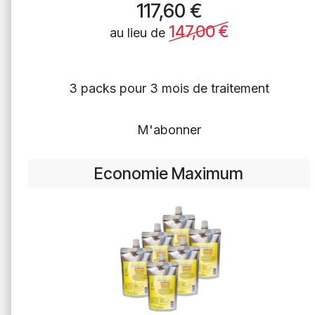
117,60
€
147,00
€
au lieu de
3 packs pour 3 mois de traitement
M'abonner
Economie Maximum