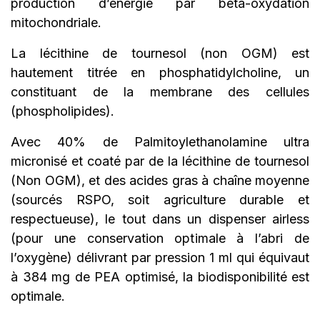
production d’énergie par bêta-oxydation
mitochondriale.
La lécithine de tournesol (non OGM) est
hautement titrée en phosphatidylcholine, un
constituant de la membrane des cellules
(phospholipides).
Avec 40% de Palmitoylethanolamine ultra
micronisé et coaté par de la lécithine de tournesol
(Non OGM), et des acides gras à chaîne moyenne
(sourcés RSPO, soit agriculture durable et
respectueuse), le tout dans un dispenser airless
(pour une conservation optimale à l’abri de
l’oxygène) délivrant par pression 1 ml qui équivaut
à 384 mg de PEA optimisé, la biodisponibilité est
optimale.