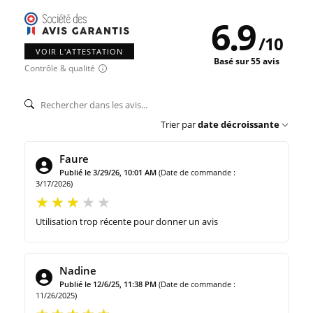
6.9
/
10
VOIR L'ATTESTATION
Basé sur 55 avis
Contrôle & qualité
Trier par
date décroissante
Faure
Publié le 3/29/26, 10:01 AM
(Date de commande :
3/17/2026)
Utilisation trop récente pour donner un avis
Nadine
Publié le 12/6/25, 11:38 PM
(Date de commande :
11/26/2025)