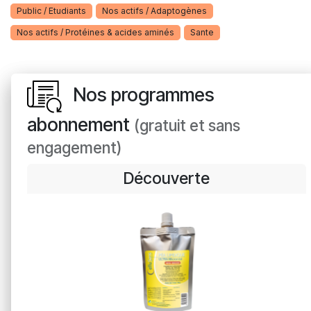
Public / Etudiants
Nos actifs / Adaptogènes
Nos actifs / Protéines & acides aminés
Sante
Nos programmes
abonnement
(gratuit et sans
engagement)
Découverte