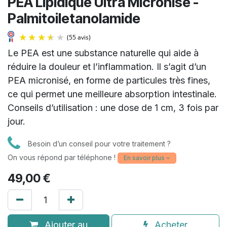
PEA Lipidique Ultra Micronisé -
Palmitoiletanolamide
Le PEA est une substance naturelle qui aide à
réduire la douleur et l’inflammation. Il s’agit d’un
PEA micronisé, en forme de particules très fines,
ce qui permet une meilleure absorption intestinale.
Conseils d’utilisation : une dose de 1 cm, 3 fois par
jour.
(55 avis)
Besoin d’un conseil pour votre traitement ?
On vous répond par téléphone !
En savoir plus
49,00
€
Ajouter au
Acheter