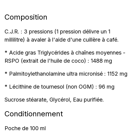
Composition
C.J.R. : 3 pressions (1 pression délivre un 1
millilitre) à avaler à l'aide d'une cuillère à café.
* Acide gras Triglycérides à chaînes moyennes -
RSPO (extrait de l'huile de coco) : 1488 mg
* Palmitoylethanolamine ultra micronisé : 1152 mg
* Lécithine de tournesol (non OGM) : 96 mg
Sucrose stéarate, Glycérol, Eau purifiée.
Conditionnement
Poche de 100 ml