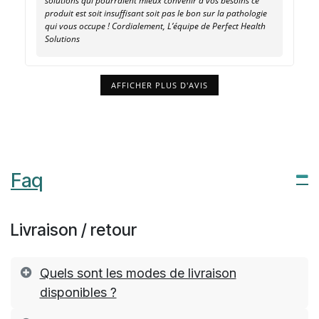
solutions qui pourraient mieux convenir à vos besoins ce
produit est soit insuffisant soit pas le bon sur la pathologie
qui vous occupe ! Cordialement, L’équipe de Perfect Health
Solutions
AFFICHER PLUS D'AVIS
Faq
Livraison / retour
Quels sont les modes de livraison
disponibles ?