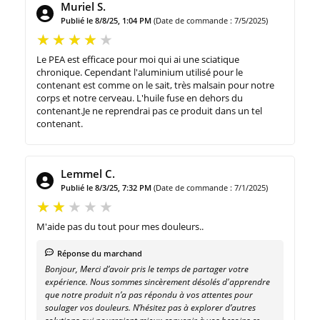
Muriel S.
Publié le 8/8/25, 1:04 PM
(Date de commande : 7/5/2025)
Le PEA est efficace pour moi qui ai une sciatique
chronique. Cependant l'aluminium utilisé pour le
contenant est comme on le sait, très malsain pour notre
corps et notre cerveau. L'huile fuse en dehors du
contenant.Je ne reprendrai pas ce produit dans un tel
contenant.
Lemmel C.
Publié le 8/3/25, 7:32 PM
(Date de commande : 7/1/2025)
M'aide pas du tout pour mes douleurs..
Réponse du marchand
Bonjour, Merci d’avoir pris le temps de partager votre
expérience. Nous sommes sincèrement désolés d'apprendre
que notre produit n’a pas répondu à vos attentes pour
soulager vos douleurs. N’hésitez pas à explorer d’autres