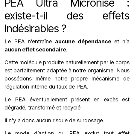
PEA Ultra Micronisé :
existe-t-il des effets
indésirables ?
Le PEA n’entraîne
aucune dépendance
et n’a
aucun effet secondaire
.
Cette molécule produite naturellement par le corps
est parfaitement adaptée à notre organisme.
Nous
possédons même notre propre mécanisme de
régulation interne du taux de PEA
.
Le PEA éventuellement présent en excès est
dégradé, transformé et recyclé.
Il n’y a donc aucun risque de surdosage.
Le mode d’action du PEA exclut tout effet