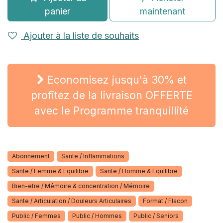
panier
maintenant
Ajouter à la liste de souhaits
Economisez jusqu'à 30% et
profitez de la livraison OFFERTE
avec le Programme tranquillité
Abonnement
Sante / Inflammations
Sante / Femme & Equilibre
Sante / Homme & Equilibre
Bien-etre / Mémoire & concentration / Mémoire
Sante / Articulation / Douleurs Articulaires
Format / Flacon
Public / Femmes
Public / Hommes
Public / Seniors