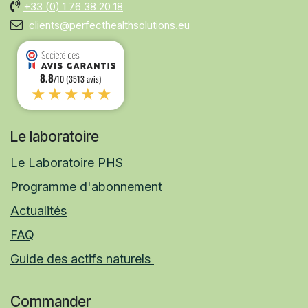
+33 (0)
1 76 38 20 18
clients@perfecthealthsolutions.eu
8.8
/10 (3513 avis)
★★★★★
Le laboratoire
Le Laboratoire PHS
Programme d'abonnement
Actualités
FAQ
Guide des actifs naturels
Commander