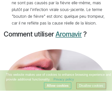
ne sont pas causés par la fièvre elle-même, mais
plutôt par l'infection virale sous-jacente. Le terme
"bouton de fièvre" est donc quelque peu trompeur,
car il ne reflète pas la cause réelle de la lésion.
Comment utiliser
Aromavir
?
This website makes use of cookies to enhance browsing experience and
provide additional functionality.
Privacy policy
Allow cookies
Disallow cookies