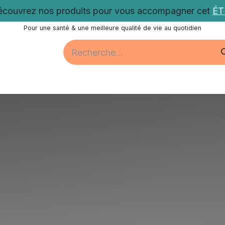
couvrez nos produits pour vous accompagner cet
É
Pour une santé & une meilleure qualité de vie au quotidien
Santé
Bien-être
Vitalité
Promotions
Nos acti