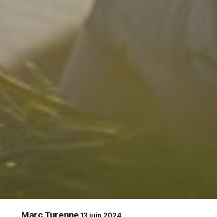
Marc Turenne
13 juin 2024