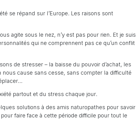
té se répand sur l’Europe. Les raisons sont
ous agite sous le nez, n’y est pas pour rien. Et je suis
ersonnalités qui ne comprennent pas ce qu’un conflit
isons de stresser – la baisse du pouvoir d’achat, les
n nous cause sans cesse, sans compter la difficulté
déplacer…
nxiété partout et du stress chaque jour.
elques solutions à des amis naturopathes pour savoir
pour faire face à cette période difficile pour tout le