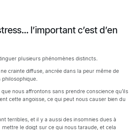
stress… l’important c’est d’en
tinguer plusieurs phénomènes distincts.
t une crainte diffuse, ancrée dans la peur même de
 philosophique.
s que nous affrontons sans prendre conscience qu’ils
nt cette angoisse, ce qui peut nous causer bien du
ont terribles, et il y a aussi des insomnies dues à
à mettre le doigt sur ce qui nous taraude, et cela