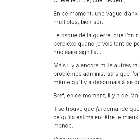
Chère lectrice, cher lecteur,
En ce moment, une vague d’anxié
multiples, bien sûr.
Le risque de la guerre, que l’on n
perplexe quand je vois tant de p
nucléaire signifie…
Mais il y a encore mille autres ra
problèmes administratifs que l’o
même qu’il y a désormais à se 
Bref, en ce moment, il y a de l’a
Il se trouve que j’ai demandé qu
ce qu’ils estimaient être le mieux 
monde.
Voici leurs conseils.