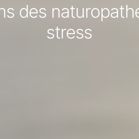
ons des naturopathe
stress