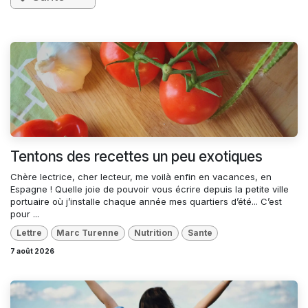
Tentons des recettes un peu exotiques
Chère lectrice, cher lecteur, me voilà enfin en vacances, en
Espagne ! Quelle joie de pouvoir vous écrire depuis la petite ville
portuaire où j’installe chaque année mes quartiers d’été... C’est
pour ...
Lettre
Marc Turenne
Nutrition
Sante
7 août 2026