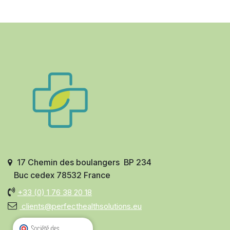
17 Chemin des boulangers BP 234
Buc cedex 78532 France
+33 (0)
1 76 38 20 18
clients@perfecthealthsolutions.eu