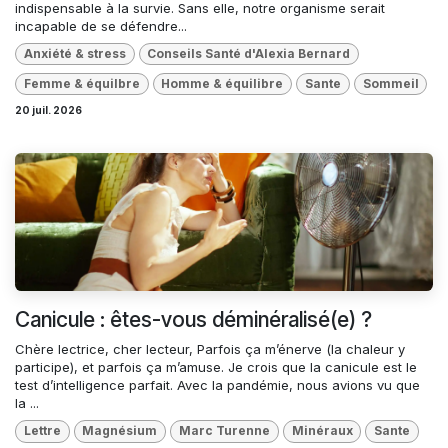
indispensable à la survie. Sans elle, notre organisme serait
incapable de se défendre...
Anxiété & stress
Conseils Santé d'Alexia Bernard
Femme & équilbre
Homme & équilibre
Sante
Sommeil
20 juil. 2026
Canicule : êtes-vous déminéralisé(e) ?
Chère lectrice, cher lecteur, Parfois ça m’énerve (la chaleur y
participe), et parfois ça m’amuse. Je crois que la canicule est le
test d’intelligence parfait. Avec la pandémie, nous avions vu que
la ...
Lettre
Magnésium
Marc Turenne
Minéraux
Sante