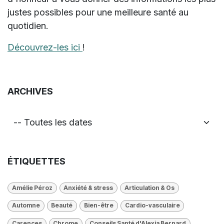
justes possibles pour une meilleure santé au
quotidien.
Découvrez-les ici
!
ARCHIVES
ÉTIQUETTES
Amélie Péroz
Anxiété & stress
Articulation & Os
Automne
Beauté
Bien-être
Cardio-vasculaire
Carences
Chrome
Conseils Santé d'Alexia Bernard