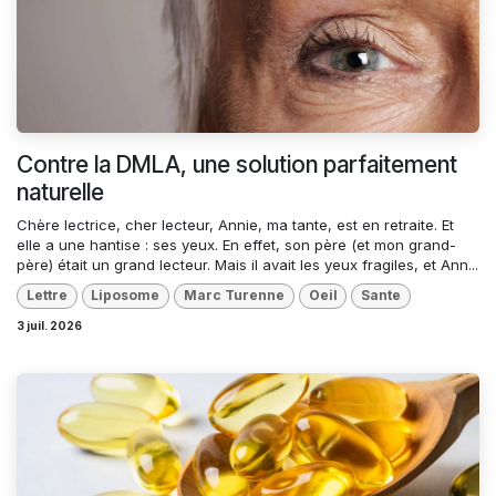
Contre la DMLA, une solution parfaitement
naturelle
Chère lectrice, cher lecteur, Annie, ma tante, est en retraite. Et
elle a une hantise : ses yeux. En effet, son père (et mon grand-
père) était un grand lecteur. Mais il avait les yeux fragiles, et Ann...
Lettre
Liposome
Marc Turenne
Oeil
Sante
3 juil. 2026