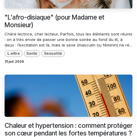
"L’afro-disiaque" (pour Madame et
Monsieur)
Chère lectrice, cher lecteur, Parfois, tous les éléments sont réunis
: on a très envie de passer une bonne soirée au fond du lit, à
deux : l’excitation est là, mais le sexe (masculin ou féminin) ne ré...
L.ettre
Sante
Sexualité
31 juil. 2026
Chaleur et hypertension : comment protéger
son cœur pendant les fortes températures ?