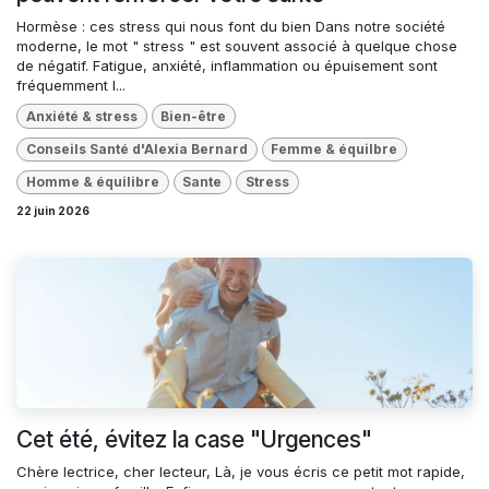
Hormèse : ces stress qui nous font du bien Dans notre société
moderne, le mot " stress " est souvent associé à quelque chose
de négatif. Fatigue, anxiété, inflammation ou épuisement sont
fréquemment l...
Anxiété & stress
Bien-être
Conseils Santé d'Alexia Bernard
Femme & équilbre
Homme & équilibre
Sante
Stress
22 juin 2026
Cet été, évitez la case "Urgences"
Chère lectrice, cher lecteur, Là, je vous écris ce petit mot rapide,