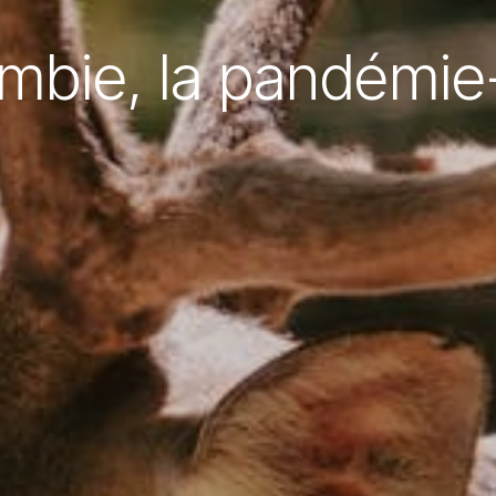
mbie, la pandémie