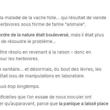
 la maladie de la vache folle… qui résultait de viande
herbivores sous forme de farine "animale".
’ordre de la nature était bouleversé
, mais il était plus
e de résoudre le problème…
 être résolu en revenant à la raison – donc en
pour les herbivores.
rise sanitaire… et désormais, du bout des lèvres, les
était issu de manipulations en laboratoire.
uis trop longtemps.
ficielles que l’on essaie de nous inoculer ont
er qu’auparavant, parce que
la panique a laissé place