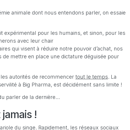
ie animale dont nous entendons parler, on essaie
 expérimental pour les humains, et sinon, pour les
rons avec leur chair
aires qui visent à réduire notre pouvoir d’achat, nos
pas de mettre en place une dictature déguisée pour
s les autorités de recommencer
tout le temps
. La
 servilité à Big Pharma, est décidément sans limite !
du parler de la dernière…
 jamais !
a variole du singe. Rapidement, les réseaux sociaux