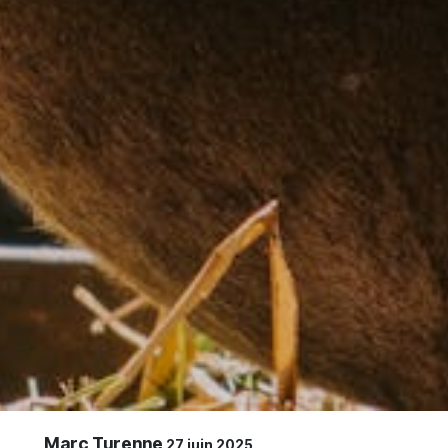
Marc Turenne
27 juin 2025