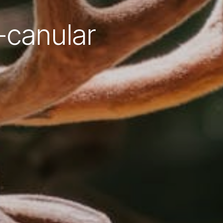
-canular