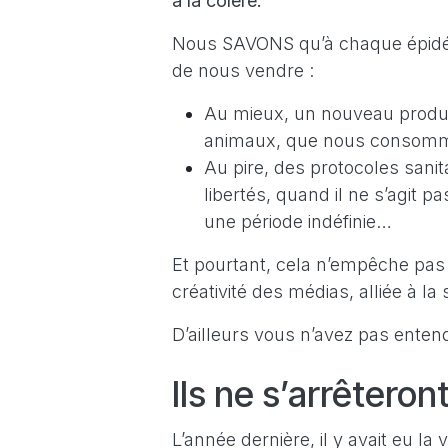
à la colère.
Nous SAVONS qu’à chaque épidém
de nous vendre :
Au mieux, un nouveau produit
animaux, que nous consomme
Au pire, des protocoles sanit
libertés, quand il ne s’agit 
une période indéfinie…
Et pourtant, cela n’empêche pa
créativité des médias, alliée à la
D’ailleurs vous n’avez pas enten
Ils ne s’arrêteront
L’année dernière, il y avait eu l