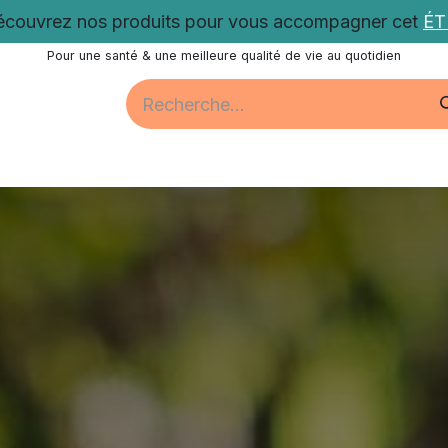
couvrez nos produits pour vous accompagner cet
É
Pour une santé & une meilleure qualité de vie au quotidien
Santé
Bien-être
Vitalité
Promotions
Nos acti