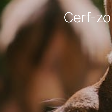
Cerf-zo