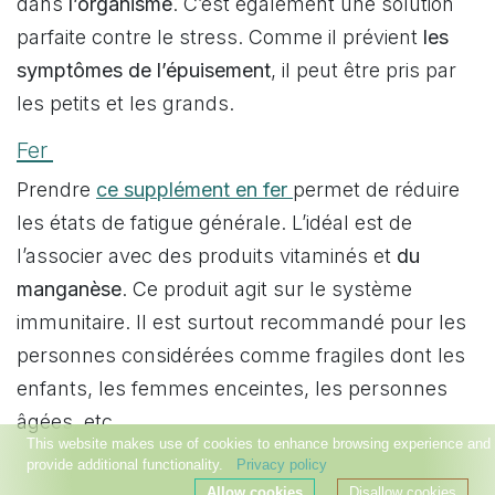
dans
l’organisme
. C’est également une solution
parfaite contre le stress. Comme il prévient
les
symptômes de l’épuisement
, il peut être pris par
les petits et les grands.
Fer
Prendre
ce supplément en fer
permet de réduire
les états de fatigue générale. L’idéal est de
l’associer avec des produits vitaminés et
du
manganèse
. Ce produit agit sur le système
immunitaire. Il est surtout recommandé pour les
personnes considérées comme fragiles dont les
enfants, les femmes enceintes, les personnes
âgées, etc.
This website makes use of cookies to enhance browsing experience and
provide additional functionality.
Privacy policy
Allow cookies
Disallow cookies