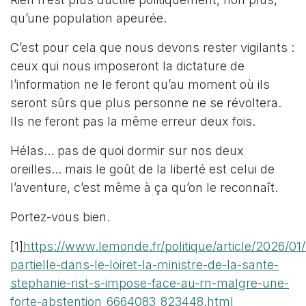
qu’une population apeurée.
C’est pour cela que nous devons rester vigilants :
ceux qui nous imposeront la dictature de
l’information ne le feront qu’au moment où ils
seront sûrs que plus personne ne se révoltera.
Ils ne feront pas la même erreur deux fois.
Hélas... pas de quoi dormir sur nos deux
oreilles... mais le goût de la liberté est celui de
l’aventure, c’est même à ça qu’on le reconnaît.
Portez-vous bien.
[1]
https://www.lemonde.fr/politique/article/2026/01/
partielle-dans-le-loiret-la-ministre-de-la-sante-
stephanie-rist-s-impose-face-au-rn-malgre-une-
forte-abstention_6664083_823448.html