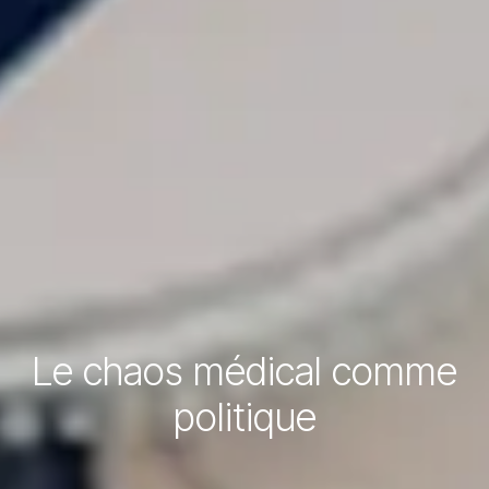
Le chaos médical comme
politique