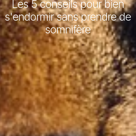
Les 5 conseils pour bien
s'endormir sans prendre de
somnifère