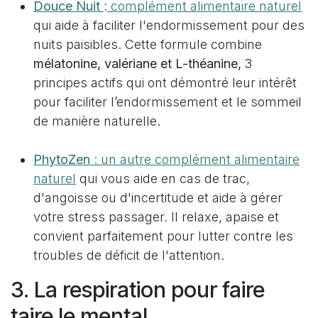
Douce Nuit
:
complément alimentaire naturel
qui aide à faciliter l'endormissement pour des
nuits paisibles. Cette formule combine
mélatonine, valériane et L-théanine,
3
principes actifs qui ont démontré leur intérêt
pour faciliter l’endormissement et le sommeil
de manière naturelle.
PhytoZen
: un autre complément alimentaire
naturel
qui vous aide en cas de trac,
d'angoisse ou d'incertitude et aide à gérer
votre stress passager. Il relaxe, apaise et
convient parfaitement pour lutter contre les
troubles de déficit de l'attention.
3. La respiration pour faire
taire le mental