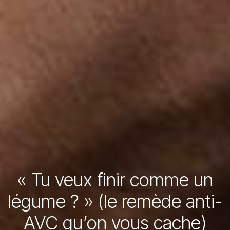
« Tu veux finir comme un
légume ? » (le remède anti-
AVC qu’on vous cache)