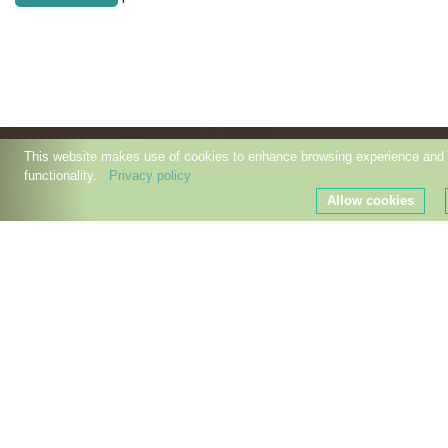
This website makes use of cookies to enhance browsing experience and p
functionality.
Privacy policy
Allow cookies