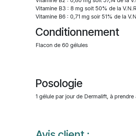
Vitamine B2 : 0,80 mg soit 57,14 de la V
Vitamine B3 : 8 mg soit 50% de la V.N.
Vitamine B6 : 0,71 mg soir 51% de la V.
Conditionnement
Flacon de 60 gélules
Posologie
1 gélule par jour de Dermalift, à prendre
Avis client :