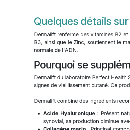
Quelques détails su
Dermalift renferme des vitamines B2 et E
B3, ainsi que le Zinc, soutiennent le 
normale de l'ADN.
Pourquoi se supplém
Dermalift du laboratoire Perfect Health 
signes de vieillissement cutané. Ce prod
Dermalift combine des ingrédients reconn
Acide Hyaluroniqu
e : Présent natu
synovial, sa production diminue avec
Collagène marin
: Principal compos