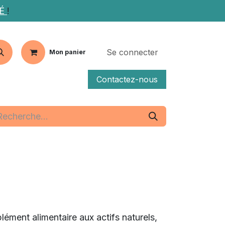
TÉ
!
Se connecter
Mon panier
Contactez-nous
fs
Articles
ent alimentaire aux actifs naturels,