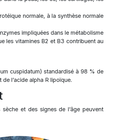
protéique normale, à la synthèse normale
'enzymes impliquées dans le métabolisme
que les vitamines B2 et B3 contribuent au
num cuspidatum) standardisé à 98 % de
 de l’acide alpha R lipoïque.
t
lus sèche et des signes de l’âge peuvent