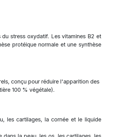
s du stress oxydatif. Les vitamines B2 et
hèse protéique normale et une synthèse
rels, conçu pour réduire l'apparition des
tière 100 % végétale).
, les cartilages, la cornée et le liquide
dans la peau, les os, les cartilages, les