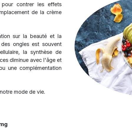
pour contrer les effets
remplacement de la crème
tion sur la beauté et la
des ongles est souvent
llulaire, la synthèse de
ces diminue avec l'âge et
n ou une complémentation
t notre mode de vie.
 mg