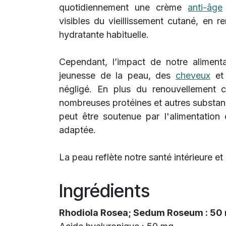
quotidiennement une crème
anti-âge
visibles du vieillissement cutané, en 
hydratante habituelle.
Cependant, l’impact de notre alimenta
jeunesse de la peau, des
cheveux
et 
négligé. En plus du renouvellement ce
nombreuses protéines et autres substan
peut être soutenue par l'alimentatio
adaptée.
La peau reflète notre santé intérieure e
Ingrédients
Rhodiola Rosea; Sedum Roseum : 50