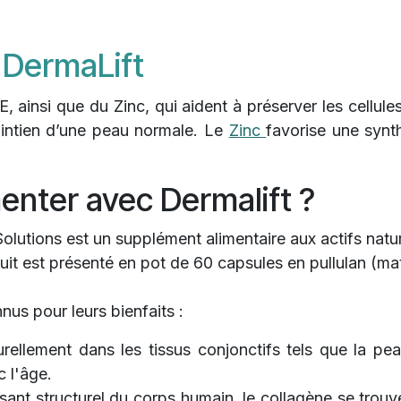
r DermaLift
, ainsi que du Zinc, qui aident à préserver les cellule
maintien d’une peau normale. Le
Zinc
favorise une synt
enter avec Dermalift ?
Solutions est un supplément alimentaire aux actifs natu
uit est présenté en pot de 60 capsules en pullulan (ma
us pour leurs bienfaits :
rellement dans les tissus conjonctifs tels que la peau
 l'âge.
ant structurel du corps humain, le collagène se trouve 