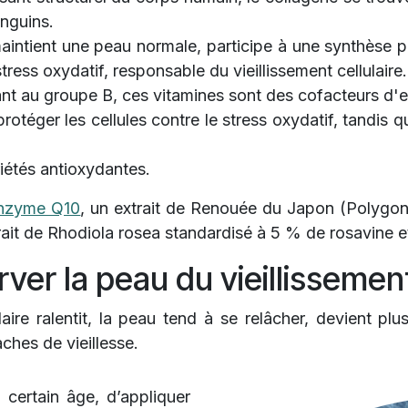
anguins.
maintient une peau normale, participe à une synthèse 
tress oxydatif, responsable du vieillissement cellulaire.
ant au groupe B, ces vitamines sont des cofacteurs d
rotéger les cellules contre le stress oxydatif, tandis 
iétés antioxydantes.
nzyme Q10
, un extrait de Renouée du Japon (Polygo
rait de Rhodiola rosea standardisé à 5 % de rosavine et
ver la peau du vieillissemen
aire ralentit, la peau tend à se relâcher, devient p
aches de vieillesse.
certain âge, d’appliquer