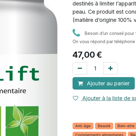
destinés à limiter l’appari
peau. Ce produit est cond
(matière d’origine 100% 
Besoin d’un conseil pour 
On vous répond par téléphone
47,00
€
Ajouter au panier
Ajouter à la liste de s
Anti-âge
Beauté
Bien-etre
Complements alimentaires
Be