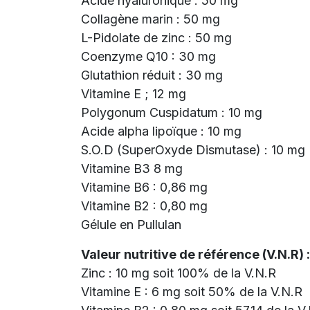
Acide hyaluronique : 50 mg
Collagène marin : 50 mg
L-Pidolate de zinc : 50 mg
Coenzyme Q10 : 30 mg
Glutathion réduit : 30 mg
Vitamine E ; 12 mg
Polygonum Cuspidatum : 10 mg
Acide alpha lipoïque : 10 mg
S.O.D (SuperOxyde Dismutase) : 10 mg
Vitamine B3 8 mg
Vitamine B6 : 0,86 mg
Vitamine B2 : 0,80 mg
Gélule en Pullulan
Valeur nutritive de référence (V.N.R) :
Zinc : 10 mg soit 100% de la V.N.R
Vitamine E : 6 mg soit 50% de la V.N.R