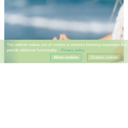
This website makes use of cookies to enhance browsing experience and
provide additional functionality.
Privacy policy
Allow cookies
Disallow cookies