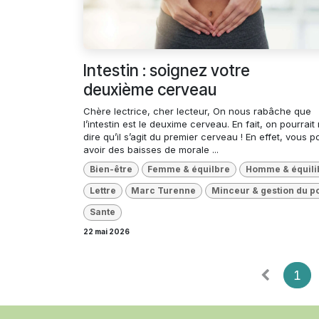
Intestin : soignez votre
deuxième cerveau
Chère lectrice, cher lecteur, On nous rabâche que
l’intestin est le deuxime cerveau. En fait, on pourrai
dire qu’il s’agit du premier cerveau ! En effet, vous 
avoir des baisses de morale ...
Bien-être
Femme & équilbre
Homme & équili
Lettre
Marc Turenne
Minceur & gestion du p
Sante
22 mai 2026
1