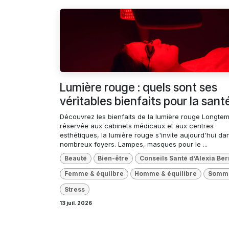
Lumière rouge : quels sont ses
véritables bienfaits pour la sant
Découvrez les bienfaits de la lumière rouge Longte
réservée aux cabinets médicaux et aux centres
esthétiques, la lumière rouge s'invite aujourd'hui da
nombreux foyers. Lampes, masques pour le ...
Beauté
Bien-être
Conseils Santé d'Alexia Be
Femme & équilbre
Homme & équilibre
Somme
Stress
13 juil. 2026