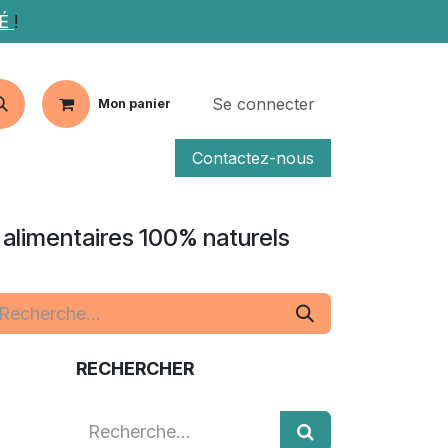
TÉ
!
Se connecter
Mon panier
Contactez-nous
fs
Articles
 alimentaires 100% naturels
RECHERCHER