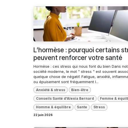
L’hormèse : pourquoi certains st
peuvent renforcer votre santé
Hormèse : ces stress qui nous font du bien Dans not
société moderne, le mot " stress " est souvent assoc
quelque chose de négatif. Fatigue, anxiété, inflamma
ou épuisement sont fréquemment l...
Anxiété & stress
Bien-être
Conseils Santé d'Alexia Bernard
Femme & équil
Homme & équilibre
Sante
Stress
22 juin 2026