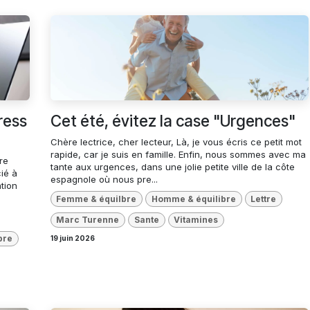
ress
Cet été, évitez la case "Urgences"
Chère lectrice, cher lecteur, Là, je vous écris ce petit mot
rapide, car je suis en famille. Enfin, nous sommes avec ma
re
tante aux urgences, dans une jolie petite ville de la côte
ié à
espagnole où nous pre...
tion
Femme & équilbre
Homme & équilibre
Lettre
Marc Turenne
Sante
Vitamines
bre
19 juin 2026