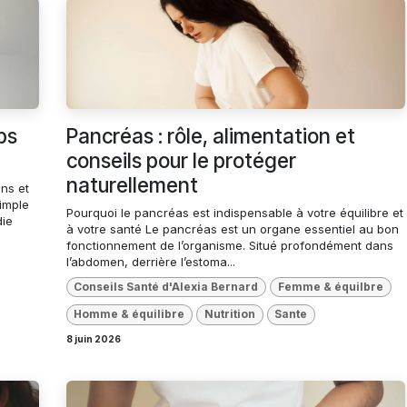
ps
Pancréas : rôle, alimentation et
conseils pour le protéger
naturellement
ns et
imple
Pourquoi le pancréas est indispensable à votre équilibre et
die
à votre santé Le pancréas est un organe essentiel au bon
fonctionnement de l’organisme. Situé profondément dans
l’abdomen, derrière l’estoma...
Conseils Santé d'Alexia Bernard
Femme & équilbre
Homme & équilibre
Nutrition
Sante
8 juin 2026