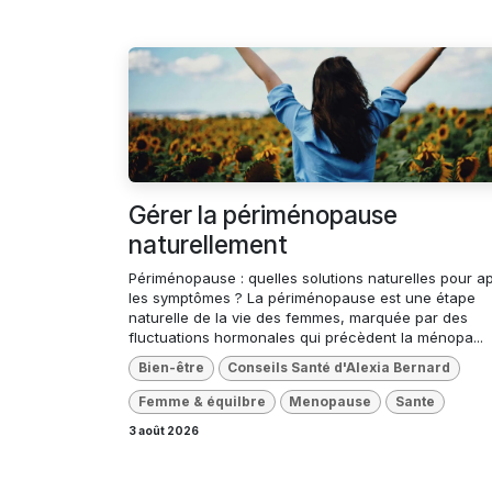
Gérer la périménopause
naturellement
Périménopause : quelles solutions naturelles pour a
les symptômes ? La périménopause est une étape
naturelle de la vie des femmes, marquée par des
fluctuations hormonales qui précèdent la ménopa...
Bien-être
Conseils Santé d'Alexia Bernard
Femme & équilbre
Menopause
Sante
3 août 2026