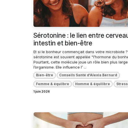
Sérotonine : le lien entre cervea
intestin et bien-être
Et si le bonheur commençait dans votre microbiote ?
sérotonine est souvent appelée "l’hormone du bonhe
Pourtant, cette molécule joue un rôle bien plus larg
l’organisme. Elle influence l’ ...
Bien-être
Conseils Santé d'Alexia Bernard
Femme & équilbre
Homme & équilibre
Stress
1 juin 2026