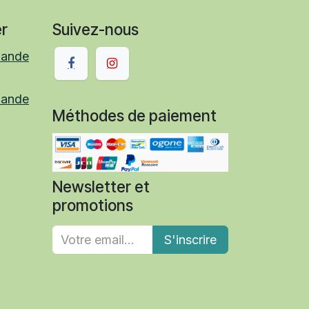
r
Suivez-nous
mande
mande
Méthodes de paiement
Newsletter et
promotions
S'inscrire