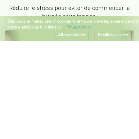
Réduire le stress pour éviter de commencer la
journée sous tension.
This website makes use of cookies to enhance browsing experience and
provide additional functionality.
Privacy policy
Allow cookies
Disallow cookies
Améliorer votre concentration et votre clarté
mentale pour être plus productif.