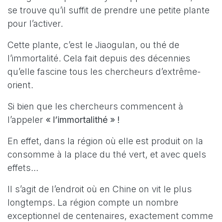
se trouve qu’il suffit de prendre une petite plante
pour l’activer.
Cette plante, c’est le Jiaogulan, ou thé de
l’immortalité. Cela fait depuis des décennies
qu’elle fascine tous les chercheurs d’extrême-
orient.
Si bien que les chercheurs commencent à
l’appeler
« l’immortalithé » !
En effet, dans la région où elle est produit on la
consomme à la place du thé vert, et avec quels
effets…
Il s’agit de l’endroit où en Chine on vit le plus
longtemps. La région compte un nombre
exceptionnel de centenaires, exactement comme