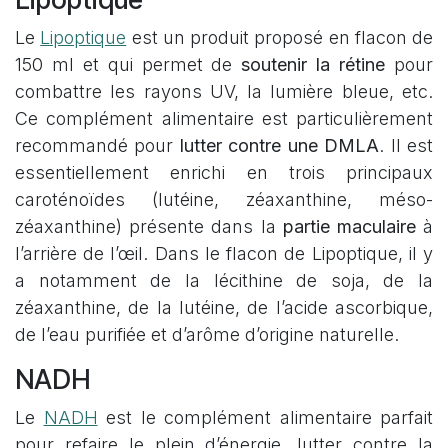
Le
Lipoptique
est un produit proposé en flacon de
150 ml et qui permet de
soutenir la rétine
pour
combattre les rayons UV, la lumière bleue, etc.
Ce complément alimentaire est particulièrement
recommandé pour
lutter contre une DMLA
. Il est
essentiellement enrichi en trois principaux
caroténoïdes (lutéine, zéaxanthine, méso-
zéaxanthine) présente dans la
partie maculaire
à
l’arrière de l’œil. Dans le flacon de Lipoptique, il y
a notamment de la lécithine de soja, de la
zéaxanthine, de la lutéine, de l’acide ascorbique,
de l’eau purifiée et d’arôme d’origine naturelle.
NADH
Le
NADH
est le complément alimentaire parfait
pour refaire le plein d’énergie, lutter contre la