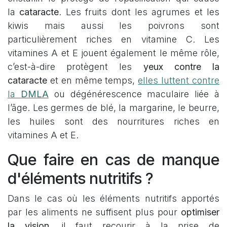
la
cataracte
. Les fruits dont les agrumes et les
kiwis mais aussi les poivrons sont
particulièrement riches en vitamine C. Les
vitamines A et E jouent également le même rôle,
c’est-à-dire protègent les
yeux contre la
cataracte
et en même temps,
elles luttent contre
la
DMLA
ou dégénérescence maculaire liée à
l’âge. Les germes de blé, la margarine, le beurre,
les huiles sont des nourritures riches en
vitamines A et E.
Que faire en cas de manque
d'éléments nutritifs ?
Dans le cas où les éléments nutritifs apportés
par les aliments ne suffisent plus pour
optimiser
la vision
, il faut recourir à la prise de