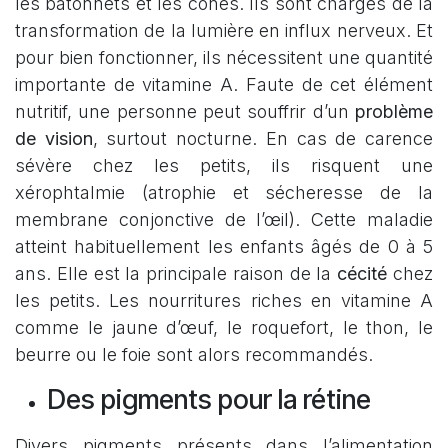
les bâtonnets et les cônes. Ils sont chargés de la
transformation de la lumière en influx nerveux. Et
pour bien fonctionner, ils nécessitent une quantité
importante de vitamine A. Faute de cet élément
nutritif, une personne peut souffrir d’un
problème
de vision
, surtout nocturne. En cas de carence
sévère chez les petits, ils risquent une
xérophtalmie (atrophie et sécheresse de la
membrane conjonctive de l’œil). Cette maladie
atteint habituellement les enfants âgés de 0 à 5
ans. Elle est la principale raison de la
cécité
chez
les petits. Les nourritures riches en vitamine A
comme le jaune d’œuf, le roquefort, le thon, le
beurre ou le foie sont alors recommandés.
Des pigments pour la rétine
Divers pigments présents dans l’alimentation