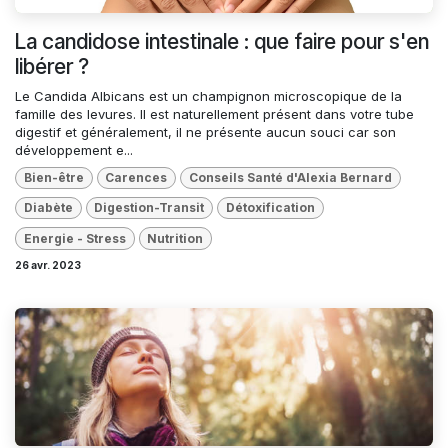
La candidose intestinale : que faire pour s'en
libérer ?
Le Candida Albicans est un champignon microscopique de la
famille des levures. Il est naturellement présent dans votre tube
digestif et généralement, il ne présente aucun souci car son
développement e...
Bien-être
Carences
Conseils Santé d'Alexia Bernard
Diabète
Digestion-Transit
Détoxification
Energie - Stress
Nutrition
26 avr. 2023