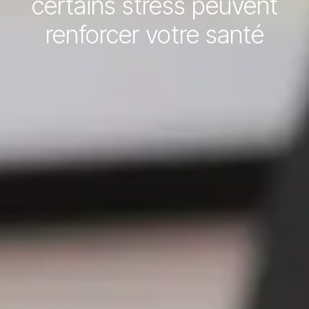
certains stress peuvent
renforcer votre santé