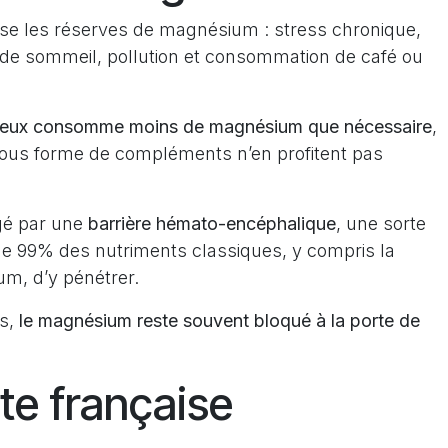
se les réserves de magnésium : stress chronique,
de sommeil, pollution et consommation de café ou
r deux consomme moins de magnésium que nécessaire
,
ous forme de compléments n’en profitent pas
égé par une
barrière hémato-encéphalique
, une sorte
êche 99% des nutriments classiques, y compris la
m, d’y pénétrer.
ts,
le magnésium reste souvent bloqué à la porte de
e française