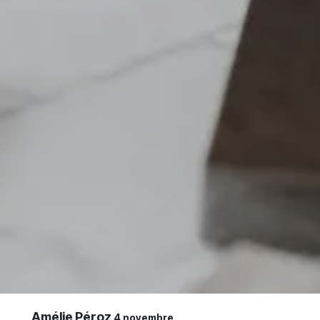
Amélie Péroz
4 novembre