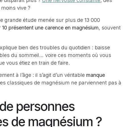
e disparaît plus ?
Une nervosité constante
, des
e moins vive ?
une grande étude menée sur plus de 13 000
r 10 présentent une carence en magnésium
, souvent
xplique bien des troubles du quotidien : baisse
 troubles du sommeil… voire ces moments où vous
 vous étiez en train de faire.
nt à l’âge : il s’agit d’un véritable
manque
mes classiques de magnésium ne parviennent pas à
 de personnes
es de magnésium ?