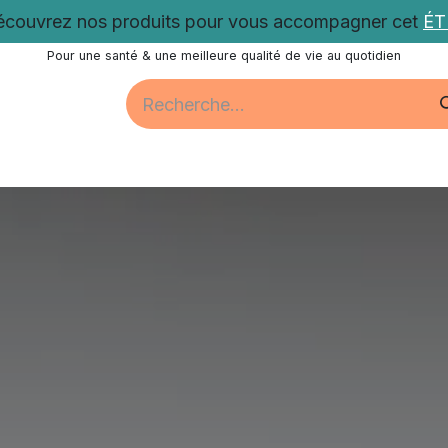
couvrez nos produits pour vous accompagner cet
É
Pour une santé & une meilleure qualité de vie au quotidien
Santé
Bien-être
Vitalité
Promotions
Nos acti