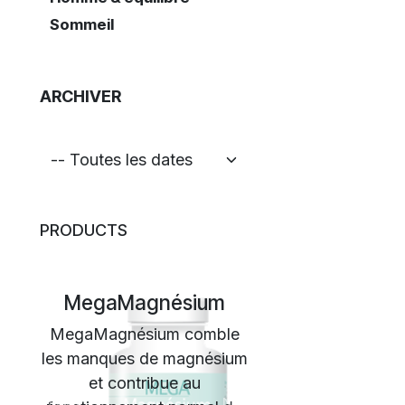
Sommeil
ARCHIVER
PRODUCTS
MegaMagnésium
MegaMagnésium comble
les manques de magnésium
et contribue au
Previous
Next