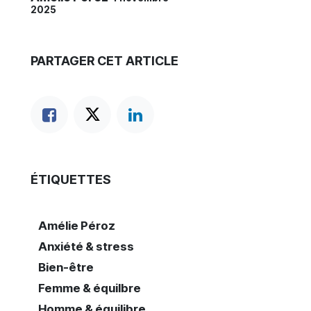
2025
PARTAGER CET ARTICLE
ÉTIQUETTES
Amélie Péroz
Anxiété & stress
Bien-être
Femme & équilbre
Homme & équilibre