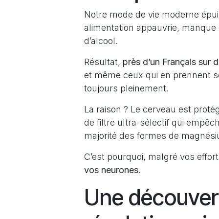
Notre mode de vie moderne épui
alimentation appauvrie, manque 
d’alcool.
Résultat,
près d’un Français su
et même ceux qui en prennent s
toujours pleinement.
La raison ? Le cerveau est prot
de filtre ultra-sélectif qui emp
majorité des formes de magnésiu
C’est pourquoi, malgré vos effor
vos neurones
.
Une découvert