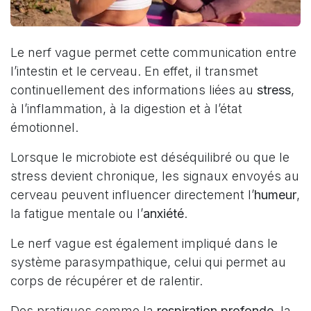
Le nerf vague permet cette communication entre
l’intestin et le cerveau. En effet, il transmet
continuellement des informations liées au
stress
,
à l’inflammation, à la digestion et à l’état
émotionnel.
Lorsque le microbiote est déséquilibré ou que le
stress devient chronique, les signaux envoyés au
cerveau peuvent influencer directement l’
humeur
,
la fatigue mentale ou l’
anxiété
.
Le nerf vague est également impliqué dans le
système parasympathique, celui qui permet au
corps de récupérer et de ralentir.
Des pratiques comme la
respiration profonde
, la