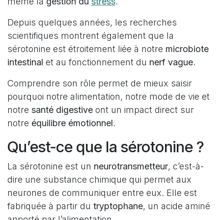
même la
gestion du
stress
.
Depuis quelques années, les recherches
scientifiques montrent également que la
sérotonine est étroitement liée à notre
microbiote
intestinal
et au fonctionnement du
nerf vague
.
Comprendre son rôle permet de mieux saisir
pourquoi notre alimentation, notre mode de vie et
notre
santé digestive
ont un impact direct sur
notre
équilibre émotionnel
.
Qu’est-ce que la sérotonine ?
La sérotonine est un
neurotransmetteur
, c’est-à-
dire une substance chimique qui permet aux
neurones de communiquer entre eux. Elle est
fabriquée à partir du
tryptophane
, un acide aminé
apporté par l’alimentation.