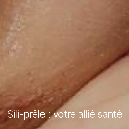
Sili-prêle : votre allié santé