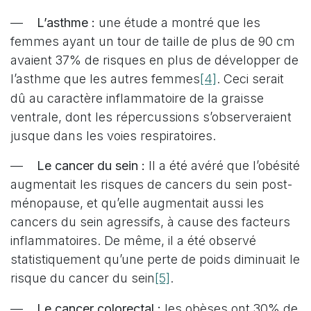
—
L’asthme :
une étude a montré que les
femmes ayant un tour de taille de plus de 90 cm
avaient 37% de risques en plus de développer de
[4]
l’asthme que les autres femmes
. Ceci serait
dû au caractère inflammatoire de la graisse
ventrale, dont les répercussions s’observeraient
jusque dans les voies respiratoires.
—
Le cancer du sein :
Il a été avéré que l’obésité
augmentait les risques de cancers du sein post-
ménopause, et qu’elle augmentait aussi les
cancers du sein agressifs, à cause des facteurs
inflammatoires. De même, il a été observé
statistiquement qu’une perte de poids diminuait le
[5]
risque du cancer du sein
.
—
Le cancer colorectal :
les obèses ont 30% de