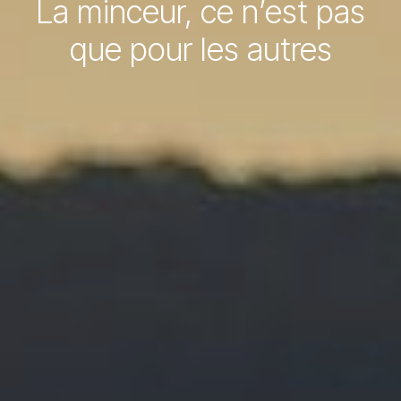
La minceur, ce n’est pas
que pour les autres