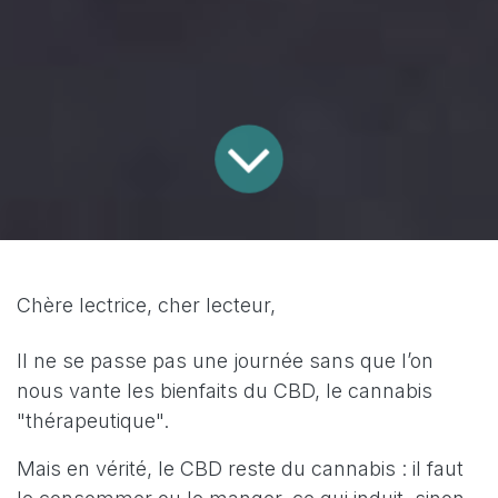
Chère lectrice, cher lecteur,
Il ne se passe pas une journée sans que l’on
nous vante les bienfaits du CBD, le cannabis
"thérapeutique".
Mais en vérité, le CBD reste du cannabis : il faut