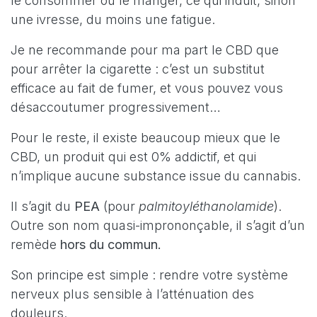
le consommer ou le manger, ce qui induit, sinon
une ivresse, du moins une fatigue.
Je ne recommande pour ma part le CBD que
pour arrêter la cigarette : c’est un substitut
efficace au fait de fumer, et vous pouvez vous
désaccoutumer progressivement…
Pour le reste, il existe beaucoup mieux que le
CBD, un produit qui est 0% addictif, et qui
n’implique aucune substance issue du cannabis.
Il s’agit du
PEA
(pour
palmitoyléthanolamide
).
Outre son nom quasi-imprononçable, il s’agit d’un
remède
hors du commun.
Son principe est simple : rendre votre système
nerveux plus sensible à l’atténuation des
douleurs.