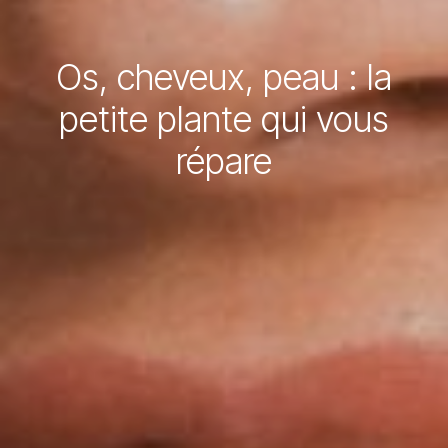
Os, cheveux, peau : la
petite plante qui vous
répare